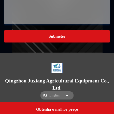
Submeter
Qingzhou Juxiang Agricultural Equipment Co.,
Ltd.
Obtenha o melhor preço
Get a Quote
Qingzhou Juxiang Agricultural Equipment Co., Ltd.