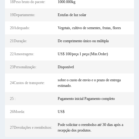
18Peso bruto do pacote:
1000.000kg
19Departamento:
Estufas de luz solar
20Adequado:
Vegetais, cultivo de sementes, frutas, flores
21Duração:
De comprimento único ou múltipla
22Amostragens:
US$ 100/peça 1 peça (Min.Order)
23Personalização:
Disponível
sobre o custo de envio e o prazo de entrega
24Custos de transporte:
estimado.
25 :
Pagamento inicial Pagamento completo
26Moeda:
US$
Pode solicitar o reembolso até 30 dias após a
27Devoluções e reembolsos:
recepção dos produtos.