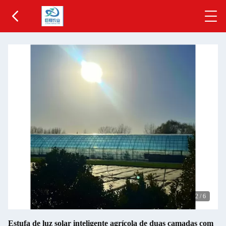
2
/
6
Estufa de luz solar inteligente agrícola de duas camadas com