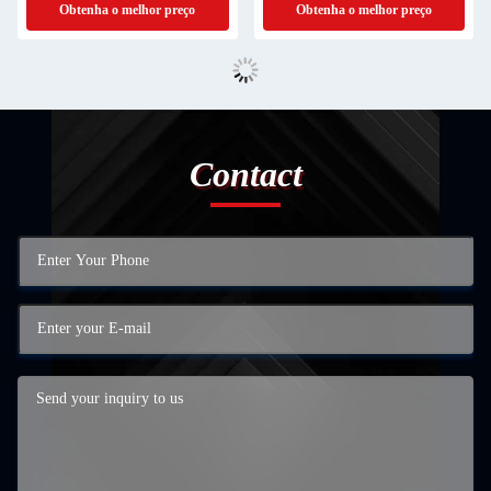
Obtenha o melhor preço
Obtenha o melhor preço
Contact