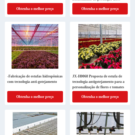
agricultura mista
Obtenha o melhor preço
Obtenha o melhor preço
-Fabricação de estufas hidropônicas
JX-H0068 Proposta de estufa de
com tecnologia anti-gotejamento
tecnologia antigotejamento para a
personalização de flores e tomates
Obtenha o melhor preço
Obtenha o melhor preço