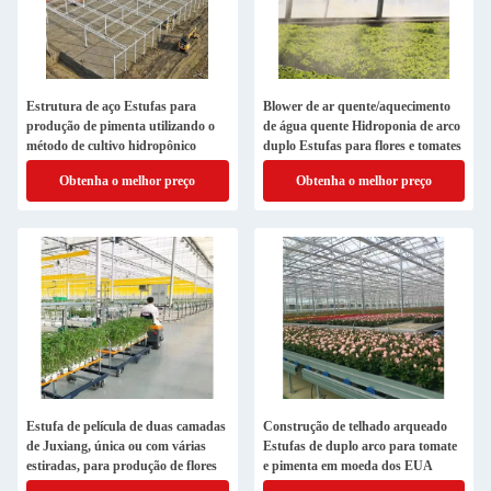
Estrutura de aço Estufas para
Blower de ar quente/aquecimento
produção de pimenta utilizando o
de água quente Hidroponia de arco
método de cultivo hidropônico
duplo Estufas para flores e tomates
Obtenha o melhor preço
Obtenha o melhor preço
Estufa de película de duas camadas
Construção de telhado arqueado
de Juxiang, única ou com várias
Estufas de duplo arco para tomate
estiradas, para produção de flores
e pimenta em moeda dos EUA