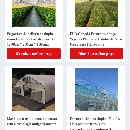
Frigorífico de película de dupla
EUA/Canadá Estrutura de aço
camada para cultivo de pimenta
Vegetais Plantação Estufas de Arco
12,09cm * 2,35cm * 2,39cm
Único para Hidroponia
Tamanho do pacote
Obtenha o melhor preço
Obtenha o melhor preço
Maximize o rendimento do tomate
Estrutura de arco duplo - Estufas
com a tecnologia antigotejamento
hidropónicas feitas para
necessidades de produção de