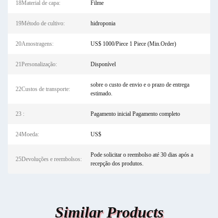
18Material de capa:
Filme
19Método de cultivo:
hidroponia
20Amostragens:
US$ 1000/Piece 1 Piece (Min.Order)
21Personalização:
Disponível
sobre o custo de envio e o prazo de entrega
22Custos de transporte:
estimado.
23 :
Pagamento inicial Pagamento completo
24Moeda:
US$
Pode solicitar o reembolso até 30 dias após a
25Devoluções e reembolsos:
recepção dos produtos.
Similar Products