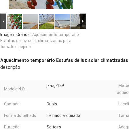
Imagem Grande :
Aquecimento temporário
Estufas de luz solar climatizadas para
tomate e pepino
Aquecimento temporário Estufas de luz solar climatizadas
descrição
jx-sg-129
Méto
Modelo N.O.:
aquec
Camada:
Duplo.
Local
Forma do telhado:
Telhado arqueado
Tama
Duração:
Solteiro
Adeq