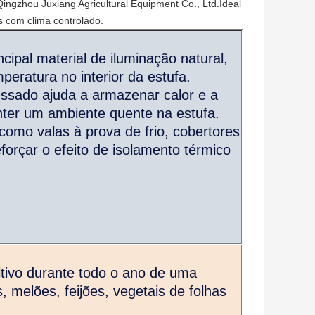
ngzhou Juxiang Agricultural Equipment Co., Ltd.Ideal
os com clima controlado.
ncipal material de iluminação natural,
peratura no interior da estufa.
pessado ajuda a armazenar calor e a
nter um ambiente quente na estufa.
 como valas à prova de frio, cobertores
eforçar o efeito de isolamento térmico
ultivo durante todo o ano de uma
, melões, feijões, vegetais de folhas