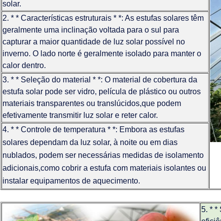
solar.
2. * * Características estruturais * *: As estufas solares têm
geralmente uma inclinação voltada para o sul para
capturar a maior quantidade de luz solar possível no
inverno. O lado norte é geralmente isolado para manter o
calor dentro.
3. * * Seleção do material * *: O material de cobertura da
estufa solar pode ser vidro, película de plástico ou outros
materiais transparentes ou translúcidos,que podem
efetivamente transmitir luz solar e reter calor.
4. * * Controle de temperatura * *: Embora as estufas
solares dependam da luz solar, à noite ou em dias
nublados, podem ser necessárias medidas de isolamento
adicionais,como cobrir a estufa com materiais isolantes ou
instalar equipamentos de aquecimento.
5. * 