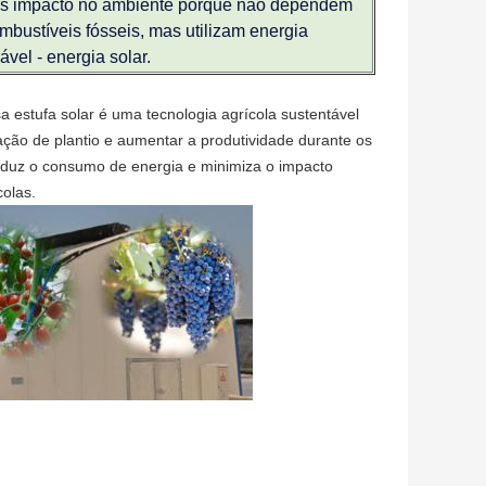
s impacto no ambiente porque não dependem
mbustíveis fósseis, mas utilizam energia
ável - energia solar.
a estufa solar é uma tecnologia agrícola sustentável
ação de plantio e aumentar a produtividade durante os
reduz o consumo de energia e minimiza o impacto
colas.