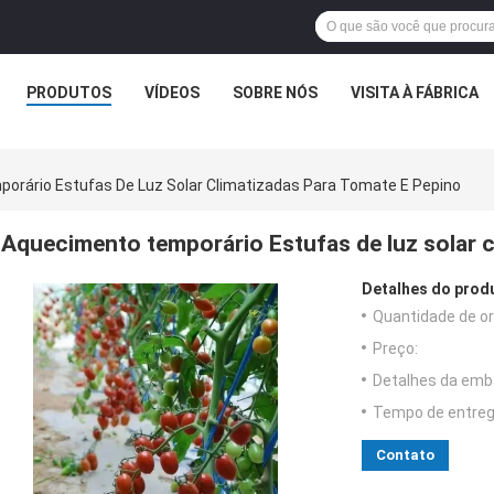
PRODUTOS
VÍDEOS
SOBRE NÓS
VISITA À FÁBRICA
orário Estufas De Luz Solar Climatizadas Para Tomate E Pepino
Aquecimento temporário Estufas de luz solar c
Detalhes do prod
Quantidade de o
Preço:
Detalhes da emb
Tempo de entreg
Contato