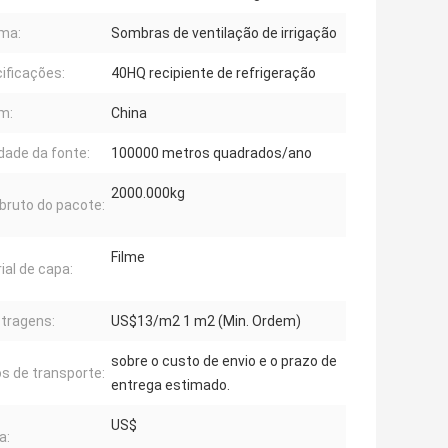
ma:
Sombras de ventilação de irrigação
ificações:
40HQ recipiente de refrigeração
m:
China
idade da fonte:
100000 metros quadrados/ano
2000.000kg
bruto do pacote:
Filme
ial de capa:
tragens:
US$13/m2 1 m2 (Min. Ordem)
sobre o custo de envio e o prazo de
s de transporte:
entrega estimado.
US$
a: