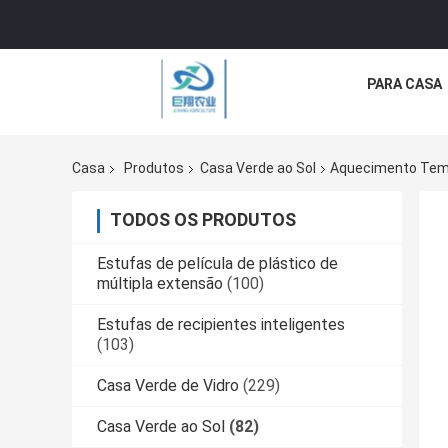
PARA CASA
Casa
Produtos
Casa Verde ao Sol
Aquecimento Temp
TODOS OS PRODUTOS
Estufas de película de plástico de
múltipla extensão
(100)
Estufas de recipientes inteligentes
(103)
Casa Verde de Vidro
(229)
Casa Verde ao Sol
(82)