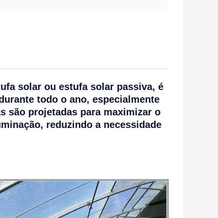
a solar ou estufa solar passiva, é
 durante todo o ano, especialmente
as são projetadas para maximizar o
luminação, reduzindo a necessidade