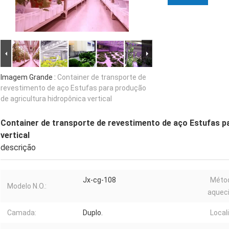
Imagem Grande :
Container de transporte de
revestimento de aço Estufas para produção
de agricultura hidropônica vertical
Container de transporte de revestimento de aço Estufas p
vertical
descrição
Jx-cg-108
Méto
Modelo N.O.:
aquec
Camada:
Duplo.
Local