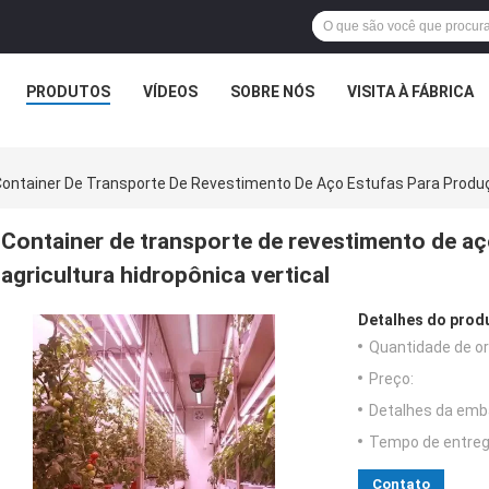
PRODUTOS
VÍDEOS
SOBRE NÓS
VISITA À FÁBRICA
ontainer De Transporte De Revestimento De Aço Estufas Para Produçã
Container de transporte de revestimento de a
agricultura hidropônica vertical
Detalhes do prod
Quantidade de o
Preço:
Detalhes da emb
Tempo de entreg
Contato