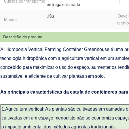
Custos de transporte:
:
entrega estimado.
US$
Devol
Moeda:
reemb
Descrição do produto
A Hidroponia Vertical Farming Container Greenhouse é uma pr
tecnologia hidropônica com a agricultura vertical em um ambien
concebido para maximizar o uso do espaço, aumentar os rendi
sustentável e eficiente de cultivar plantas sem solo.
As principais características da estufa de contêineres para
1.
Agricultura vertical: As plantas são cultivadas em camadas o
cultivadas em um espaço menor.Isto não só economiza espaç
o impacto ambiental dos métodos agrícolas tradicionais.