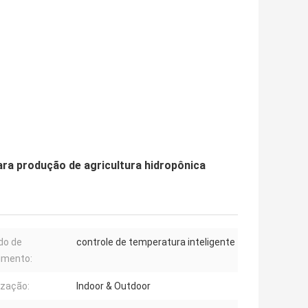
ara produção de agricultura hidropônica
do de
controle de temperatura inteligente
imento:
ização:
Indoor & Outdoor