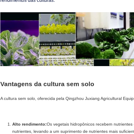
rendimentos das culturas.
Vantagens da cultura sem solo
A cultura sem solo, oferecida pela Qingzhou Juxiang Agricultural Equi
Alto rendimento:
Os vegetais hidropônicos recebem nutrientes
nutrientes, levando a um suprimento de nutrientes mais suficien