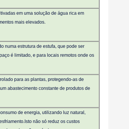
ultivadas em uma solução de água rica em
imentos mais elevados.
do numa estrutura de estufa, que pode ser
paço é limitado, e para locais remotos onde os
rolado para as plantas, protegendo-as de
e um abastecimento constante de produtos de
consumo de energia, utilizando luz natural,
esfriamento.Isto não só reduz os custos