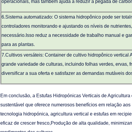
operacionais, mas também ajuda a reduzir a pegada de carbon
6.
Sistema automatizado: O sistema hidropônico pode ser tota
controladores monitorando e ajustando os níveis de nutriente
necessário.Isso reduz a necessidade de trabalho manual e ga
para as plantas.
7.
Cultivos versáteis: Container de cultivo hidropônico vertical
grande variedade de culturas, incluindo folhas verdes, ervas, fr
diversificar a sua oferta e satisfazer as demandas mutáveis d
Em conclusão, a Estufas Hidropónicas Verticais de Agricultur
sustentável que oferece numerosos benefícios em relação aos
tecnologia hidropónica, agricultura vertical e estufas em recipi
eficaz de crescer fresco,Produção de alta qualidade, minimiz