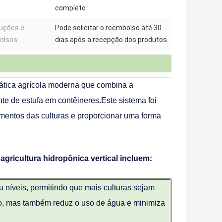
completo
uções e
Pode solicitar o reembolso até 30
olsos:
dias após a recepção dos produtos.
ática agrícola moderna que combina a
te de estufa em contêineres.Este sistema foi
mentos das culturas e proporcionar uma forma
 agricultura hidropônica vertical incluem:
u níveis, permitindo que mais culturas sejam
o, mas também reduz o uso de água e minimiza