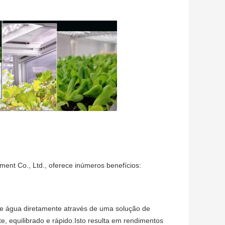
pment Co., Ltd., oferece inúmeros benefícios:
 e água diretamente através de uma solução de
te, equilibrado e rápido.Isto resulta em rendimentos