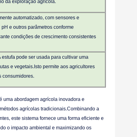
o da exploração agrícola.
lmente automatizado, com sensores e
s, pH e outros parâmetros conforme
rante condições de crescimento consistentes
 A estufa pode ser usada para cultivar uma
utas e vegetais.Isto permite aos agricultores
os consumidores.
a é uma abordagem agrícola inovadora e
 métodos agrícolas tradicionais.Combinando a
entes, este sistema fornece uma forma eficiente e
ando o impacto ambiental e maximizando os