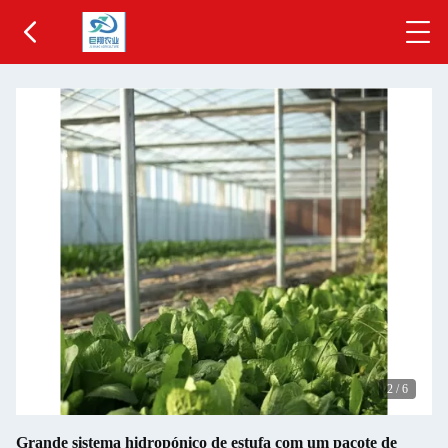
2
/
6
Grande sistema hidropónico de estufa com um pacote de