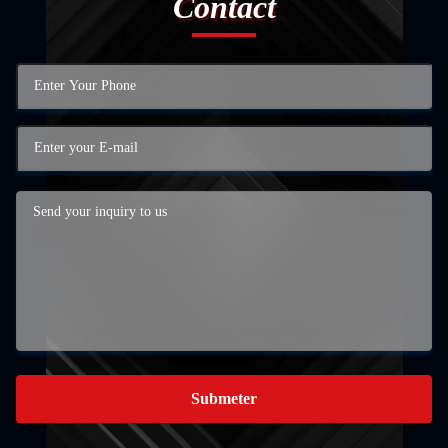
Contact
Submeter