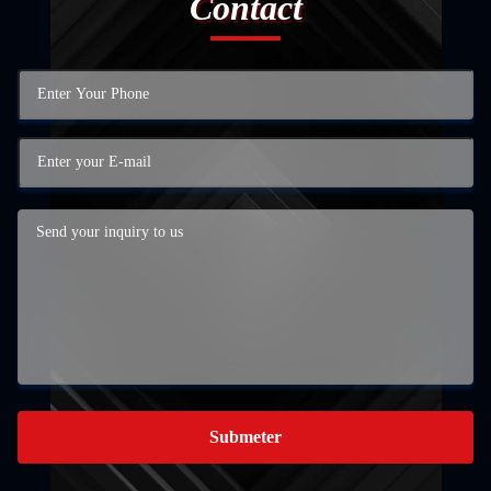
Contact
Submeter